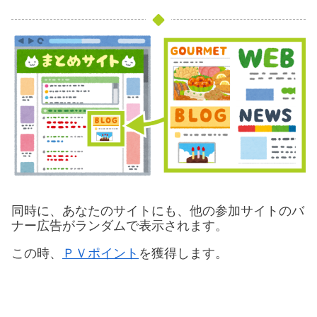
同時に、あなたのサイトにも、他の参加サイトのバ
ナー広告がランダムで表示されます。
この時、
ＰＶポイント
を獲得します。