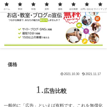
ホーム
事例
特徴
資料
価格
会社概要
お問い合わせ
サイトマップ
価格
2021.10.30
2021.11.17
広告比較
一般的に「広告」といえば有料です。これを無償化