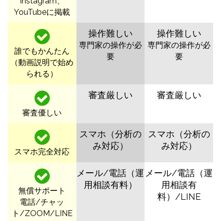
Instagram、
YouTubeに掲載
操作難しい
操作難しい
専門家の操作が必
専門家の操作が必
誰でもかんたん
要
要
（動画説明で始め
られる）
審査厳しい
審査厳しい
審査優しい
スマホ（分析の
スマホ（分析の
み対応）
み対応）
スマホ完全対応
メール/電話（運
メール/電話（運
用相談有料）
用相談有
無償サポート
料）/LINE
電話/チャッ
ト/ZOOM/LINE