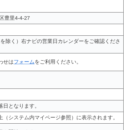
豊里4-4-27
日祝日を除く）右ナビの営業日カレンダーをご確認くださ
わせは
フォーム
をご利用ください。
落日となります。
上（システム内マイページ参照）に表示されます。