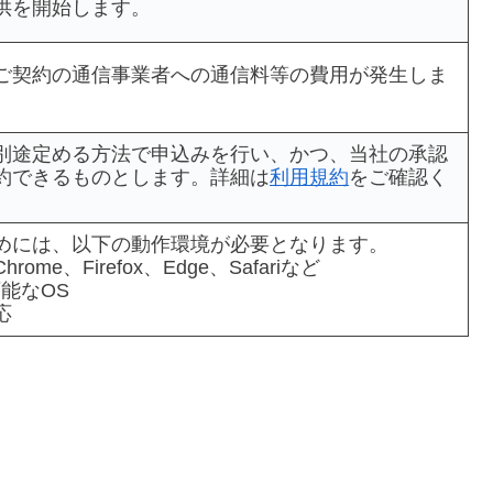
供を開始します。
ご契約の通信事業者への通信料等の費用が発生しま
別途定める方法で申込みを行い、かつ、当社の承認
約できるものとします。詳細は
利用規約
をご確認く
めには、以下の動作環境が必要となります。
e、Firefox、Edge、Safariなど
能なOS
応