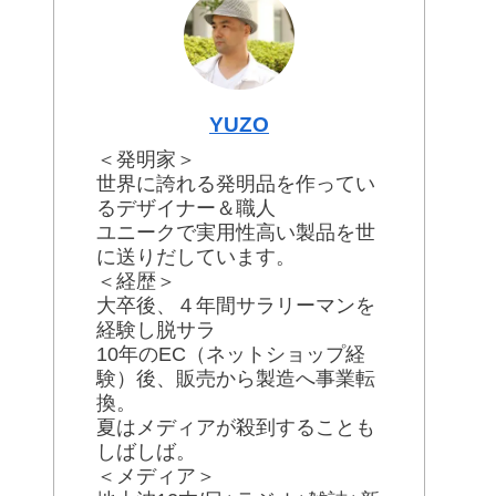
YUZO
＜発明家＞
世界に誇れる発明品を作ってい
るデザイナー＆職人
ユニークで実用性高い製品を世
に送りだしています。
＜経歴＞
大卒後、４年間サラリーマンを
経験し脱サラ
10年のEC（ネットショップ経
験）後、販売から製造へ事業転
換。
夏はメディアが殺到することも
しばしば。
＜メディア＞