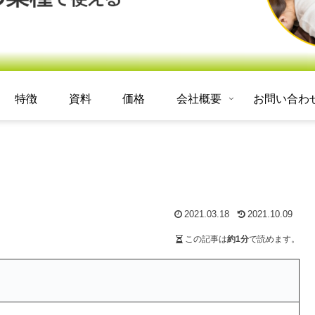
特徴
資料
価格
会社概要
お問い合わ
2021.03.18
2021.10.09
この記事は
約1分
で読めます。