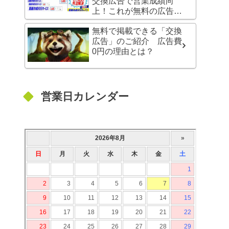
交換広告で営業成績向
上！これが無料の広告の
力だ！
無料で掲載できる「交換
広告」のご紹介 広告費
0円の理由とは？
営業日カレンダー