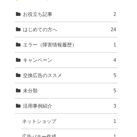
お役立ち記事
2
はじめての方へ
24
エラー（障害情報履歴）
1
キャンペーン
4
交換広告のススメ
5
未分類
5
活用事例紹介
3
ネットショップ
1
広告バナー作成
1