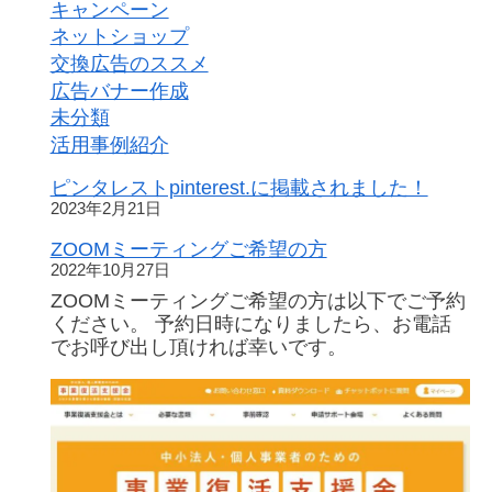
キャンペーン
ネットショップ
交換広告のススメ
広告バナー作成
未分類
活用事例紹介
ピンタレストpinterest.に掲載されました！
2023年2月21日
ZOOMミーティングご希望の方
2022年10月27日
ZOOMミーティングご希望の方は以下でご予約
ください。 予約日時になりましたら、お電話
でお呼び出し頂ければ幸いです。