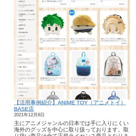
500
円
プ
レ
ゼ
ン
ト！
【活用事例紹介】ANIME TOY（アニメトイ）
BASE店
2021年12月8日
主にアニメジャンルの日本では手に入りにくい
海外のグッズを中心に取り扱っております。取