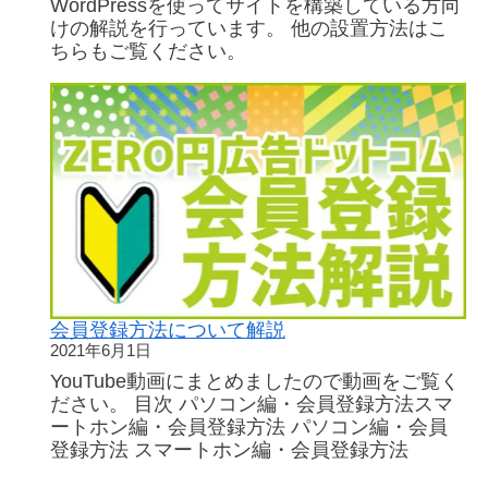
WordPressを使ってサイトを構築している方向
広
けの解説を行っています。 他の設置方法はこ
告
ちらもご覧ください。
ド
ッ
ト
コ
ム
会員登録方法について解説
2021年6月1日
YouTube動画にまとめましたので動画をご覧く
ださい。 目次 パソコン編・会員登録方法スマ
ートホン編・会員登録方法 パソコン編・会員
登録方法 スマートホン編・会員登録方法